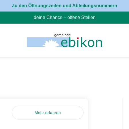
Zu den Öffnungszeiten und Abteilungsnummern
deine Chance – offene Stellen
(External Link)
Mehr erfahren