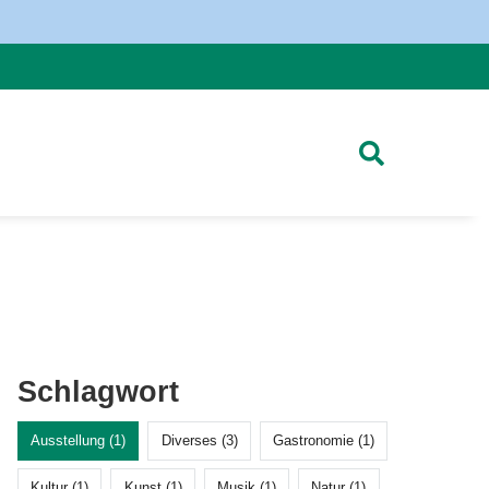
Schlagwort
Ausstellung (1)
Diverses (3)
Gastronomie (1)
Kultur (1)
Kunst (1)
Musik (1)
Natur (1)