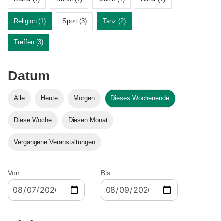
Religion (1)
Sport (3)
Tanz (2)
Treffen (3)
Datum
Alle
Heute
Morgen
Dieses Wochenende
Diese Woche
Diesen Monat
Vergangene Veranstaltungen
Von
Bis