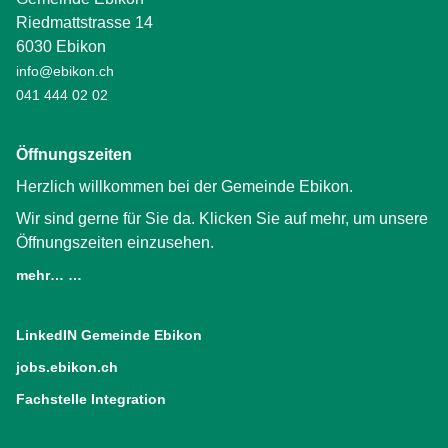
Riedmattstrasse 14
6030 Ebikon
info@ebikon.ch
041 444 02 02
Öffnungszeiten
Herzlich willkommen bei der Gemeinde Ebikon.
Wir sind gerne für Sie da. Klicken Sie auf mehr, um unsere
Öffnungszeiten einzusehen.
mehr… …
LinkedIN Gemeinde Ebikon
(External Link)
jobs.ebikon.ch
(External Link)
Fachstelle Integration
(External Link)