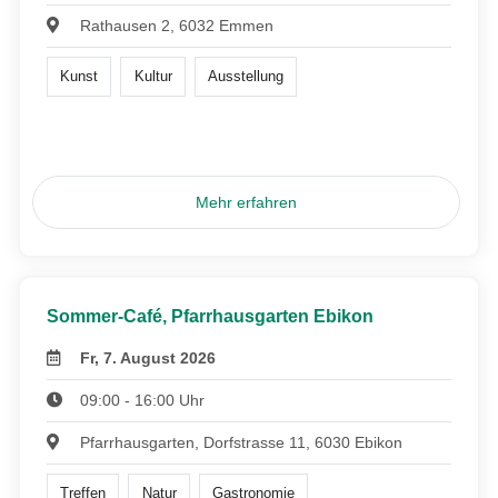
Rathausen 2, 6032 Emmen
Kunst
Kultur
Ausstellung
Mehr erfahren
Sommer-Café, Pfarrhausgarten Ebikon
Fr, 7. August 2026
09:00 - 16:00 Uhr
Pfarrhausgarten, Dorfstrasse 11, 6030 Ebikon
Treffen
Natur
Gastronomie