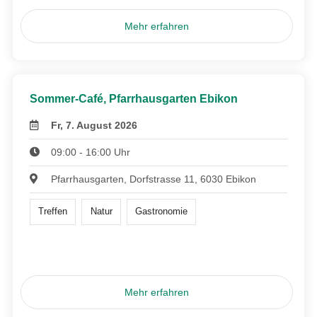
Mehr erfahren
Sommer-Café, Pfarrhausgarten Ebikon
Fr, 7. August 2026
09:00 - 16:00 Uhr
Pfarrhausgarten, Dorfstrasse 11, 6030 Ebikon
Treffen
Natur
Gastronomie
Mehr erfahren