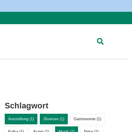
Schlagwort
Ausstellung (1)
Diverses (1)
Gastronomie (1)
Kultur (1)
Kunst (1)
Musik (1)
Natur (1)