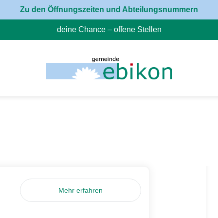
Zu den Öffnungszeiten und Abteilungsnummern
deine Chance – offene Stellen
(External Link)
Mehr erfahren