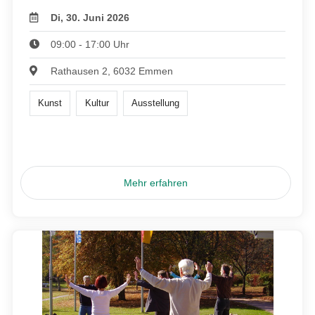
Di, 30. Juni 2026
09:00 - 17:00 Uhr
Rathausen 2, 6032 Emmen
Kunst
Kultur
Ausstellung
Mehr erfahren