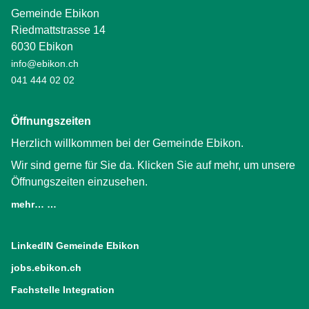
Gemeinde Ebikon
Riedmattstrasse 14
6030 Ebikon
info@ebikon.ch
041 444 02 02
Öffnungszeiten
Herzlich willkommen bei der Gemeinde Ebikon.
Wir sind gerne für Sie da. Klicken Sie auf mehr, um unsere
Öffnungszeiten einzusehen.
mehr… …
LinkedIN Gemeinde Ebikon
(External Link)
jobs.ebikon.ch
(External Link)
Fachstelle Integration
(External Link)