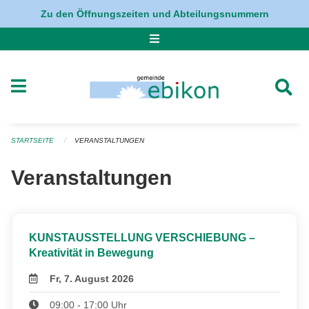
Navigation überspringen
Zu den Öffnungszeiten und Abteilungsnummern
STARTSEITE
VERANSTALTUNGEN
Veranstaltungen
KUNSTAUSSTELLUNG VERSCHIEBUNG –
Kreativität in Bewegung
Fr, 7. August 2026
09:00 - 17:00 Uhr