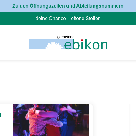
Zu den Öffnungszeiten und Abteilungsnummern
deine Chance – offene Stellen
(External Link)
d