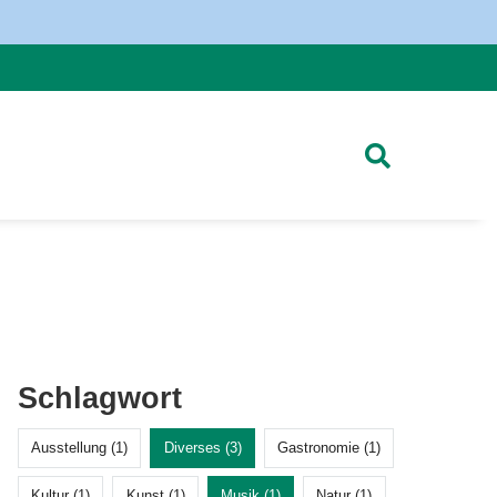
Schlagwort
Ausstellung (1)
Diverses (3)
Gastronomie (1)
Kultur (1)
Kunst (1)
Musik (1)
Natur (1)