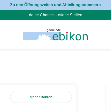
Zu den Öffnungszeiten und Abteilungsnummern
deine Chance – offene Stellen
(External Link)
Mehr erfahren