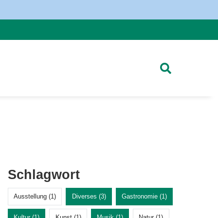
Schlagwort
Ausstellung (1)
Diverses (3)
Gastronomie (1)
Kultur (1)
Kunst (1)
Musik (1)
Natur (1)