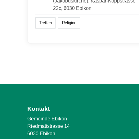
(Jakobuskirche), Kaspar-Koppstrasse
22c, 6030 Ebikon
Treffen
Religion
Kontakt
Gemeinde Ebikon
Riedmattstrasse 14
6030 Ebikon