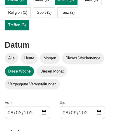
Religion (1)
Sport (3)
Tanz (2)
Treffen (3)
Datum
Alle
Heute
Morgen
Dieses Wochenende
Diese Woche
Diesen Monat
Vergangene Veranstaltungen
Von
Bis