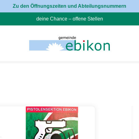
Zu den Öffnungszeiten und Abteilungsnummern
deine Chance – offene Stellen
(External Link)