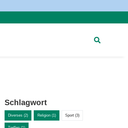
Schlagwort
Diverses (2)
Religion (1)
Sport (3)
Treffen (1)