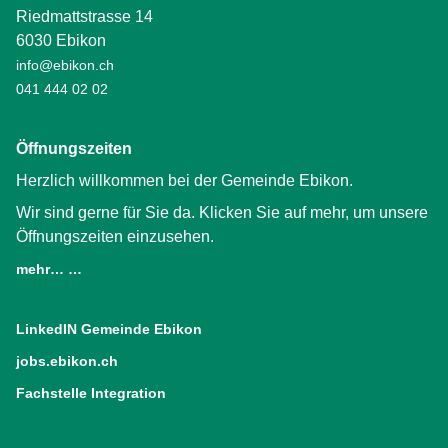
Riedmattstrasse 14
6030 Ebikon
info@ebikon.ch
041 444 02 02
Öffnungszeiten
Herzlich willkommen bei der Gemeinde Ebikon.
Wir sind gerne für Sie da. Klicken Sie auf mehr, um unsere
Öffnungszeiten einzusehen.
mehr… …
LinkedIN Gemeinde Ebikon
(External Link)
jobs.ebikon.ch
(External Link)
Fachstelle Integration
(External Link)