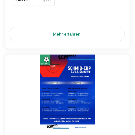
Mehr erfahren