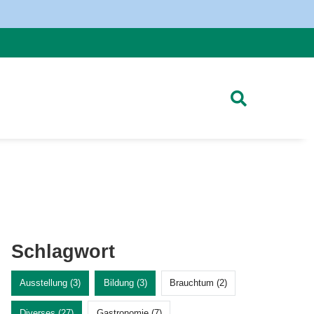
Schlagwort
Ausstellung (3)
Bildung (3)
Brauchtum (2)
Diverses (27)
Gastronomie (7)