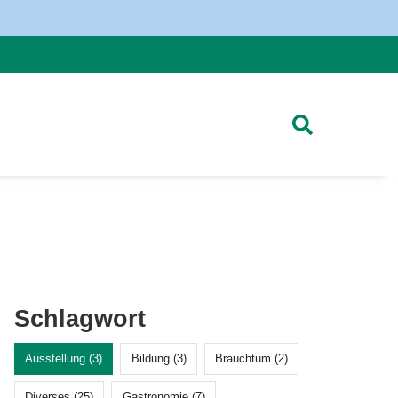
Schlagwort
Ausstellung (3)
Bildung (3)
Brauchtum (2)
Diverses (25)
Gastronomie (7)