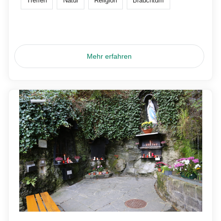
Treffen
Natur
Religion
Brauchtum
Mehr erfahren