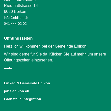
Riedmattstrasse 14
6030 Ebikon
info@ebikon.ch
041 444 02 02
Öffnungszeiten
Herzlich willkommen bei der Gemeinde Ebikon.
Wir sind gerne für Sie da. Klicken Sie auf mehr, um unsere
Öffnungszeiten einzusehen.
mehr… …
LinkedIN Gemeinde Ebikon
(External Link)
jobs.ebikon.ch
(External Link)
Fachstelle Integration
(External Link)