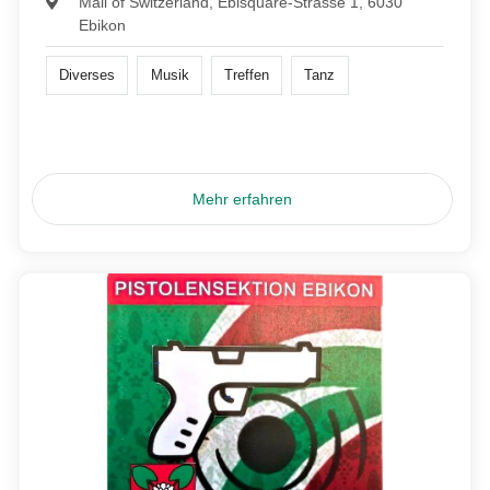
Mall of Switzerland, Ebisquare-Strasse 1, 6030
Ebikon
Diverses
Musik
Treffen
Tanz
Mehr erfahren