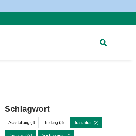
Schlagwort
Ausstellung (3)
Bildung (3)
Brauchtum (2)
Diverses (27)
Gastronomie (7)