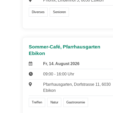
Phönix, Lindenhof 3, 6030 Ebikon
Diverses
Senioren
Sommer-Café, Pfarrhausgarten
Ebikon
Fr, 14. August 2026
09:00 - 16:00 Uhr
Pfarrhausgarten, Dorfstrasse 11, 6030
Ebikon
Treffen
Natur
Gastronomie