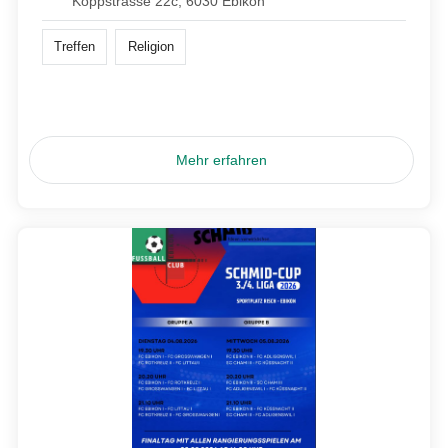
Koppstrasse 22c, 6030 Ebikon
Treffen
Religion
Mehr erfahren