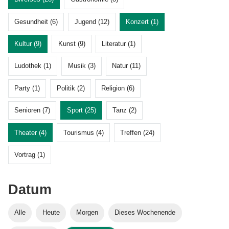
Gesundheit (6)
Jugend (12)
Konzert (1)
Kultur (9)
Kunst (9)
Literatur (1)
Ludothek (1)
Musik (3)
Natur (11)
Party (1)
Politik (2)
Religion (6)
Senioren (7)
Sport (25)
Tanz (2)
Theater (4)
Tourismus (4)
Treffen (24)
Vortrag (1)
Datum
Alle
Heute
Morgen
Dieses Wochenende