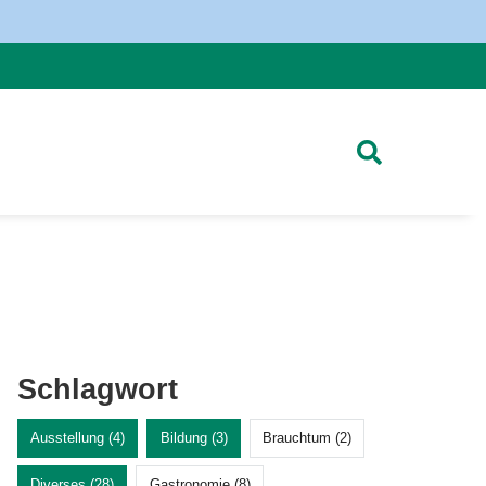
Schlagwort
Ausstellung (4)
Bildung (3)
Brauchtum (2)
Diverses (28)
Gastronomie (8)