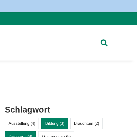
Schlagwort
Ausstellung (4)
Bildung (3)
Brauchtum (2)
Diverses (28)
Gastronomie (8)