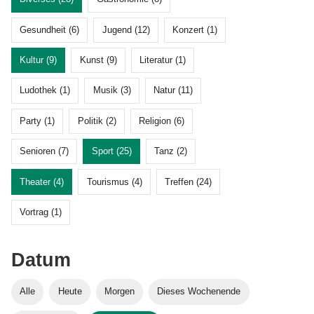
Gesundheit (6)
Jugend (12)
Konzert (1)
Kultur (9)
Kunst (9)
Literatur (1)
Ludothek (1)
Musik (3)
Natur (11)
Party (1)
Politik (2)
Religion (6)
Senioren (7)
Sport (25)
Tanz (2)
Theater (4)
Tourismus (4)
Treffen (24)
Vortrag (1)
Datum
Alle
Heute
Morgen
Dieses Wochenende