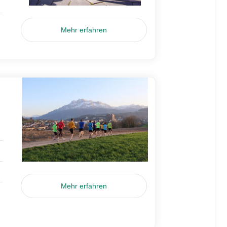
Mehr erfahren
Mehr erfahren