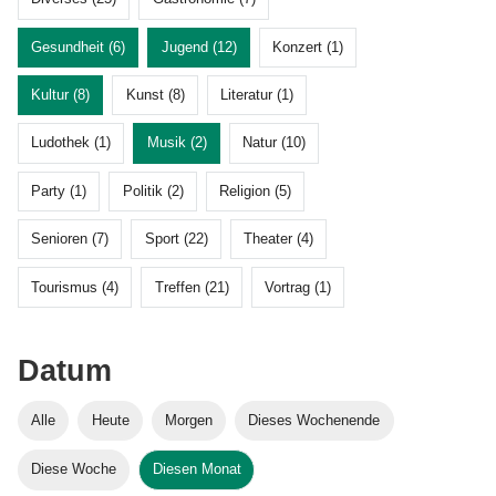
Gesundheit (6)
Jugend (12)
Konzert (1)
Kultur (8)
Kunst (8)
Literatur (1)
Ludothek (1)
Musik (2)
Natur (10)
Party (1)
Politik (2)
Religion (5)
Senioren (7)
Sport (22)
Theater (4)
Tourismus (4)
Treffen (21)
Vortrag (1)
Datum
Alle
Heute
Morgen
Dieses Wochenende
Diese Woche
Diesen Monat