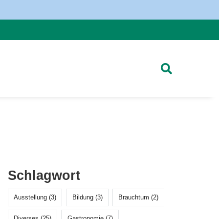
Schlagwort
Ausstellung (3)
Bildung (3)
Brauchtum (2)
Diverses (25)
Gastronomie (7)