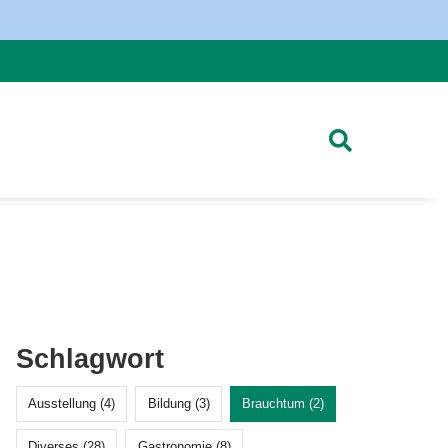
Schlagwort
Ausstellung (4)
Bildung (3)
Brauchtum (2)
Diverses (28)
Gastronomie (8)