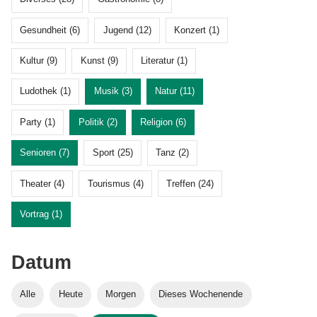
Gesundheit (6)
Jugend (12)
Konzert (1)
Kultur (9)
Kunst (9)
Literatur (1)
Ludothek (1)
Musik (3)
Natur (11)
Party (1)
Politik (2)
Religion (6)
Senioren (7)
Sport (25)
Tanz (2)
Theater (4)
Tourismus (4)
Treffen (24)
Vortrag (1)
Datum
Alle
Heute
Morgen
Dieses Wochenende