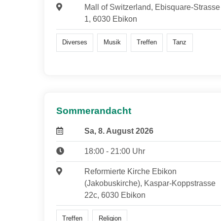
Mall of Switzerland, Ebisquare-Strasse
1, 6030 Ebikon
Diverses
Musik
Treffen
Tanz
Sommerandacht
Sa, 8. August 2026
18:00 - 21:00 Uhr
Reformierte Kirche Ebikon
(Jakobuskirche), Kaspar-Koppstrasse
22c, 6030 Ebikon
Treffen
Religion