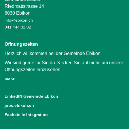
Riedmattstrasse 14
6030 Ebikon
info@ebikon.ch
041 444 02 02
Öffnungszeiten
Herzlich willkommen bei der Gemeinde Ebikon.
Wir sind gerne für Sie da. Klicken Sie auf mehr, um unsere
Öffnungszeiten einzusehen.
mehr… …
LinkedIN Gemeinde Ebikon
(External Link)
jobs.ebikon.ch
(External Link)
Fachstelle Integration
(External Link)