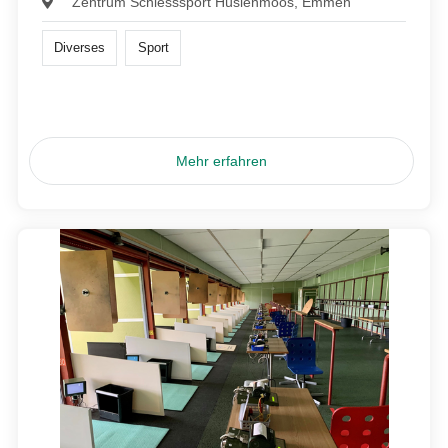
Zentrum Schiesssport Hüslenmoos, Emmen
Diverses
Sport
Mehr erfahren