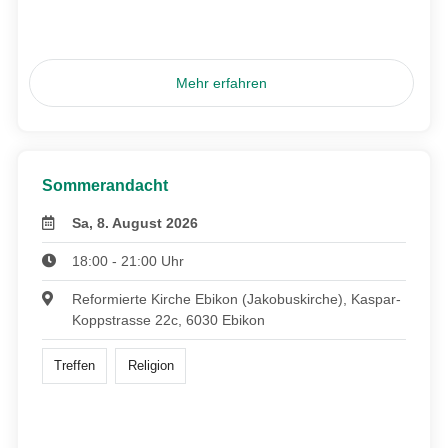
Mehr erfahren
Sommerandacht
Sa, 8. August 2026
18:00 - 21:00 Uhr
Reformierte Kirche Ebikon (Jakobuskirche), Kaspar-
Koppstrasse 22c, 6030 Ebikon
Treffen
Religion