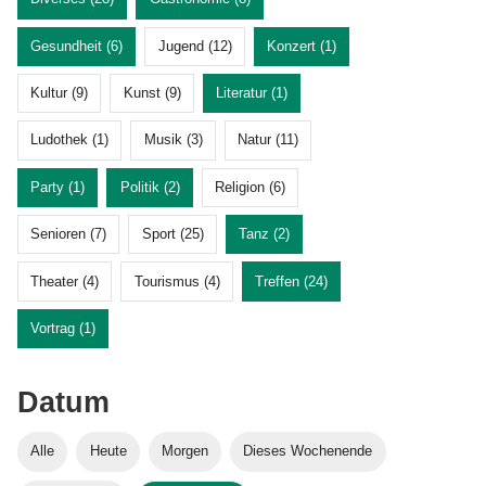
Gesundheit (6)
Jugend (12)
Konzert (1)
Kultur (9)
Kunst (9)
Literatur (1)
Ludothek (1)
Musik (3)
Natur (11)
Party (1)
Politik (2)
Religion (6)
Senioren (7)
Sport (25)
Tanz (2)
Theater (4)
Tourismus (4)
Treffen (24)
Vortrag (1)
Datum
Alle
Heute
Morgen
Dieses Wochenende