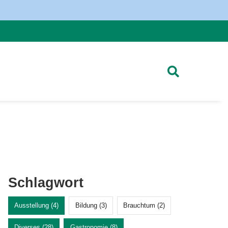
Schlagwort
Ausstellung (4)
Bildung (3)
Brauchtum (2)
Diverses (28)
Gastronomie (8)