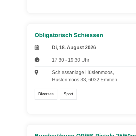
Obligatorisch Schiessen
Di, 18. August 2026
17:30 - 19:30 Uhr
Schiessanlage Hüslenmoos,
Hüslenmoos 33, 6032 Emmen
Diverses
Sport
Bundesübung OP/FS Pistole 25/50m