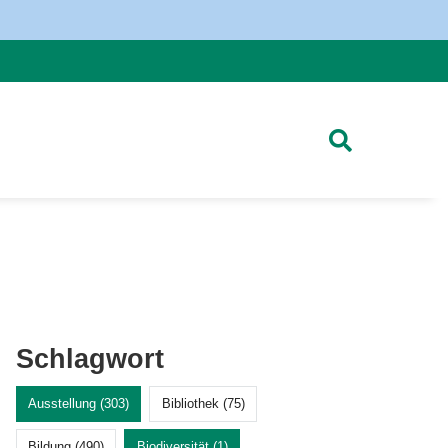
Schlagwort
Ausstellung (303)
Bibliothek (75)
Bildung (490)
Biodiversität (1)