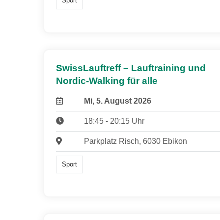
Sport
SwissLauftreff – Lauftraining und
Nordic-Walking für alle
Mi, 5. August 2026
18:45 - 20:15 Uhr
Parkplatz Risch, 6030 Ebikon
Sport