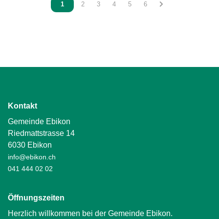
Vous êtes sur la page
1
Vous êtes sur la page
2
Vous êtes sur la page
3
Vous êtes sur la page
4
Vous êtes sur la page
5
Vous êtes sur la page
6
Kontakt
Gemeinde Ebikon
Riedmattstrasse 14
6030 Ebikon
info@ebikon.ch
041 444 02 02
Öffnungszeiten
Herzlich willkommen bei der Gemeinde Ebikon.