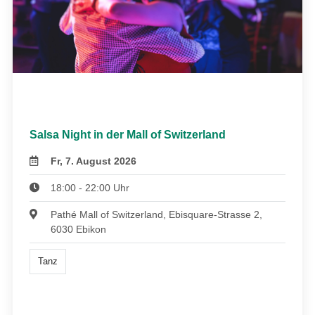
Salsa Night in der Mall of Switzerland
Fr, 7. August 2026
18:00 - 22:00 Uhr
Pathé Mall of Switzerland, Ebisquare-Strasse 2,
6030 Ebikon
Tanz