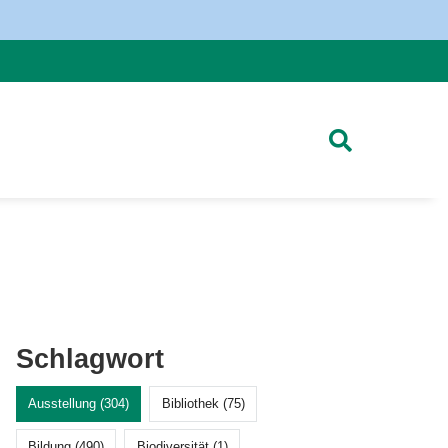
Schlagwort
Ausstellung (304)
Bibliothek (75)
Bildung (490)
Biodiversität (1)