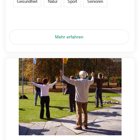
Gesundheit
Natur
Sport
Senioren
Mehr erfahren