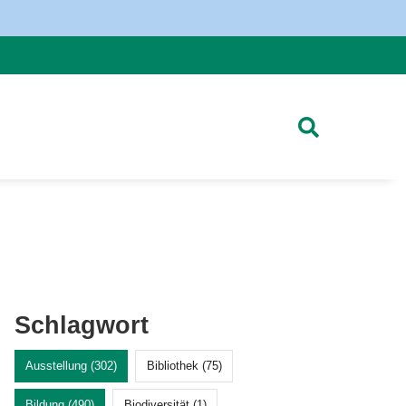
Schlagwort
Ausstellung (302)
Bibliothek (75)
Bildung (490)
Biodiversität (1)