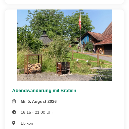
Abendwanderung mit Bräteln
Mi, 5. August 2026
16:15 - 21:00 Uhr
Ebikon