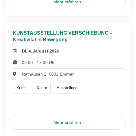
Mehr erfahren
KUNSTAUSSTELLUNG VERSCHIEBUNG –
Kreativität in Bewegung
Di, 4. August 2026
09:00 - 17:00 Uhr
Rathausen 2, 6032 Emmen
Kunst
Kultur
Ausstellung
Mehr erfahren