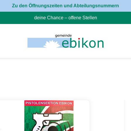
Zu den Öffnungszeiten und Abteilungsnummern
deine Chance – offene Stellen
(External Link)