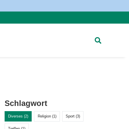
Schlagwort
Diverses (2)
Religion (1)
Sport (3)
Treffen (1)