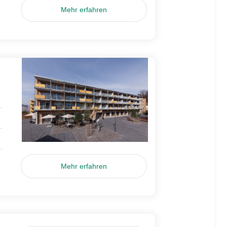
Mehr erfahren
Mehr erfahren