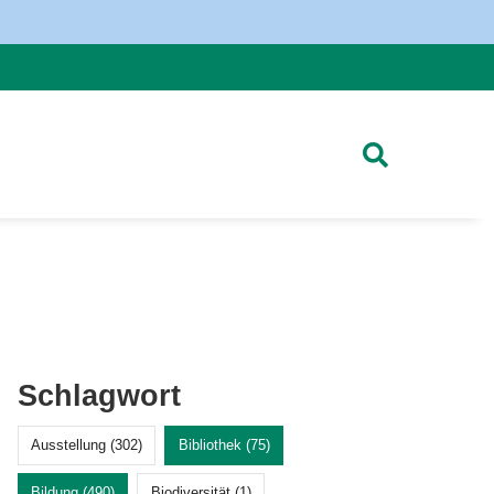
Schlagwort
Ausstellung (302)
Bibliothek (75)
Bildung (490)
Biodiversität (1)