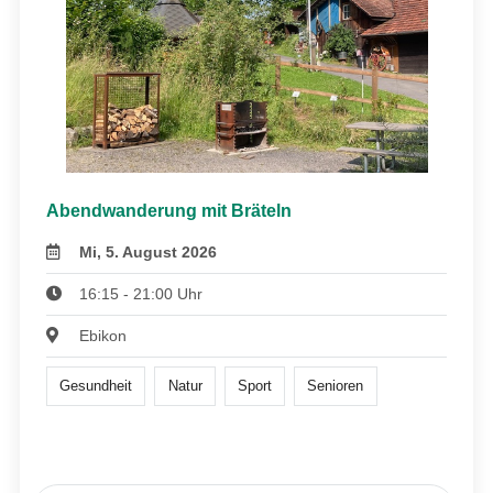
Abendwanderung mit Bräteln
Mi, 5. August 2026
16:15 - 21:00 Uhr
Ebikon
Gesundheit
Natur
Sport
Senioren