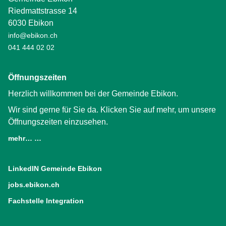
Riedmattstrasse 14
6030 Ebikon
info@ebikon.ch
041 444 02 02
Öffnungszeiten
Herzlich willkommen bei der Gemeinde Ebikon.
Wir sind gerne für Sie da. Klicken Sie auf mehr, um unsere
Öffnungszeiten einzusehen.
mehr… …
LinkedIN Gemeinde Ebikon
(External Link)
jobs.ebikon.ch
(External Link)
Fachstelle Integration
(External Link)