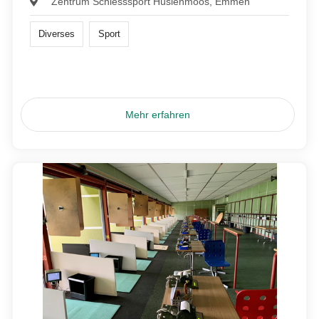
Zentrum Schiesssport Hüslenmoos, Emmen
Diverses
Sport
Mehr erfahren