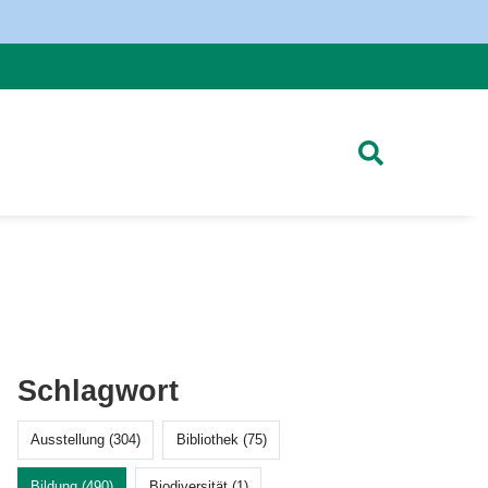
Schlagwort
Ausstellung (304)
Bibliothek (75)
Bildung (490)
Biodiversität (1)