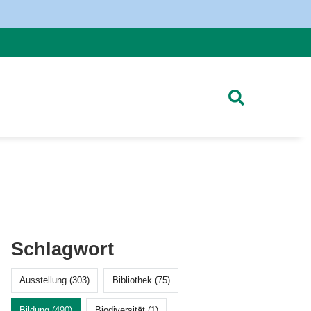
Schlagwort
Ausstellung (303)
Bibliothek (75)
Bildung (490)
Biodiversität (1)