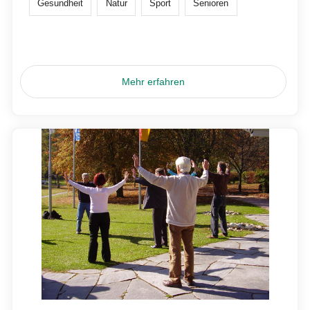
Gesundheit
Natur
Sport
Senioren
Mehr erfahren