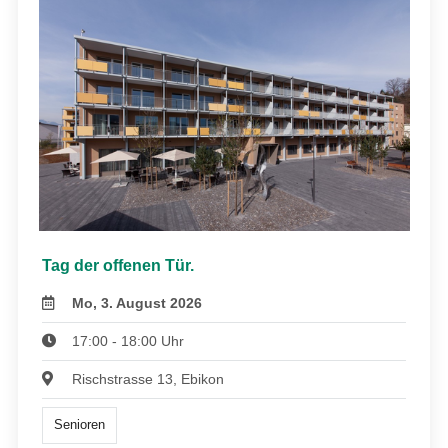
Tag der offenen Tür.
Mo, 3. August 2026
17:00 - 18:00 Uhr
Rischstrasse 13, Ebikon
Senioren