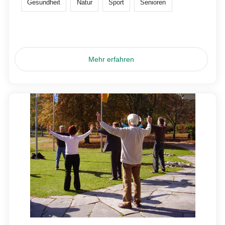
Gesundheit
Natur
Sport
Senioren
Mehr erfahren