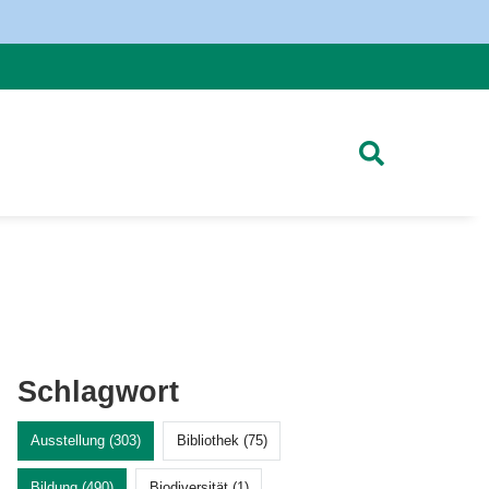
Schlagwort
Ausstellung (303)
Bibliothek (75)
Bildung (490)
Biodiversität (1)