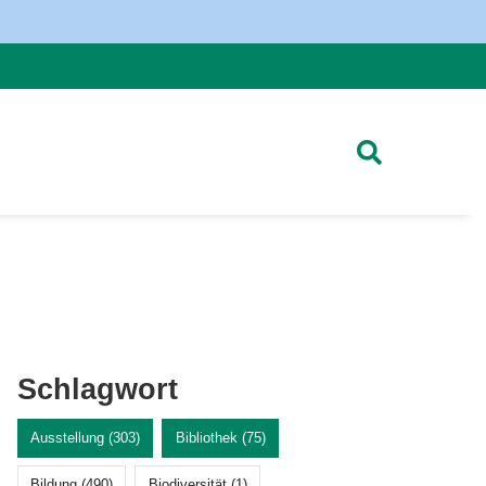
Schlagwort
Ausstellung (303)
Bibliothek (75)
Bildung (490)
Biodiversität (1)