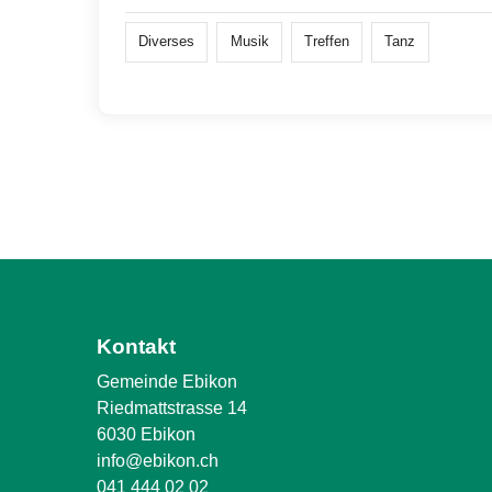
Diverses
Musik
Treffen
Tanz
Kontakt
Gemeinde Ebikon
Riedmattstrasse 14
6030 Ebikon
info@ebikon.ch
041 444 02 02