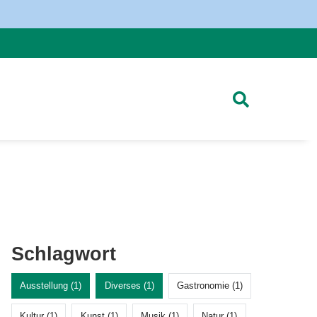
Schlagwort
Ausstellung (1)
Diverses (1)
Gastronomie (1)
Kultur (1)
Kunst (1)
Musik (1)
Natur (1)