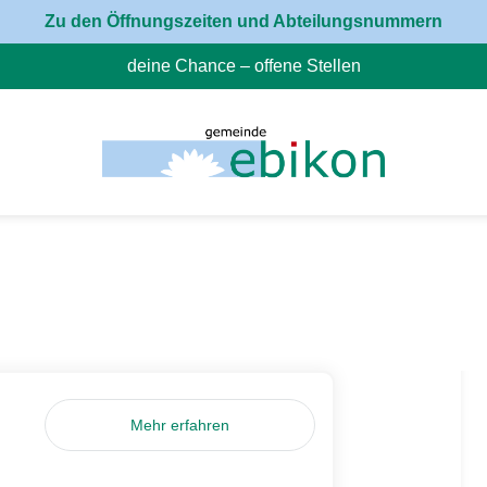
Zu den Öffnungszeiten und Abteilungsnummern
deine Chance – offene Stellen
(External Link)
Mehr erfahren