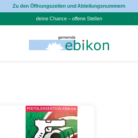
Zu den Öffnungszeiten und Abteilungsnummern
deine Chance – offene Stellen
(External Link)