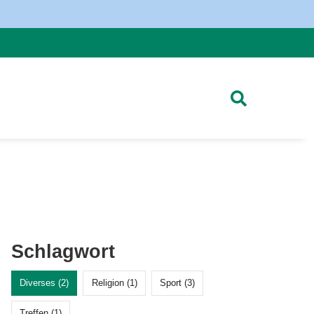
Schlagwort
Diverses (2)
Religion (1)
Sport (3)
Treffen (1)