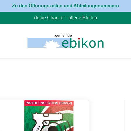
Zu den Öffnungszeiten und Abteilungsnummern
deine Chance – offene Stellen
(External Link)