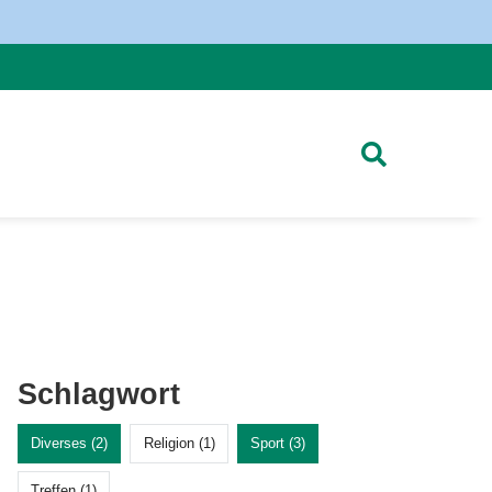
Schlagwort
Diverses (2)
Religion (1)
Sport (3)
Treffen (1)