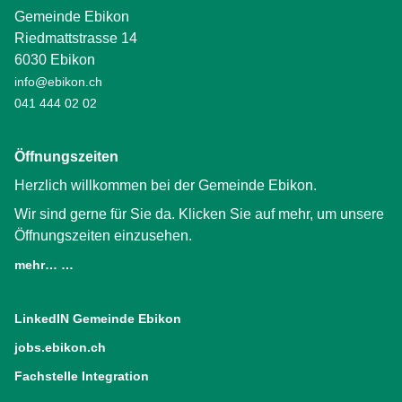
Gemeinde Ebikon
Riedmattstrasse 14
6030 Ebikon
info@ebikon.ch
041 444 02 02
Öffnungszeiten
Herzlich willkommen bei der Gemeinde Ebikon.
Wir sind gerne für Sie da. Klicken Sie auf mehr, um unsere
Öffnungszeiten einzusehen.
mehr… …
LinkedIN Gemeinde Ebikon
(External Link)
jobs.ebikon.ch
(External Link)
Fachstelle Integration
(External Link)